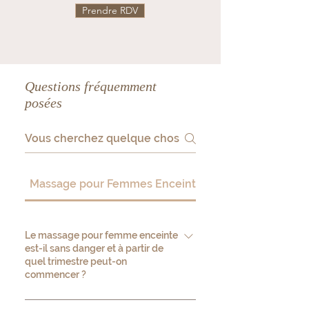
Prendre RDV
Questions fréquemment
posées
Massage pour Femmes Enceintes
Le massage pour femme enceinte
est-il sans danger et à partir de
quel trimestre peut-on
commencer ?
Le massage prénatal est sans danger à