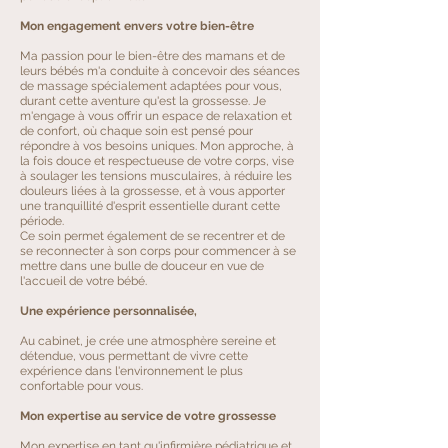
Mon engagement envers votre bien-être
Ma passion pour le bien-être des mamans et de
leurs bébés m'a conduite à concevoir des séances
de massage spécialement adaptées pour vous,
durant cette aventure qu'est la grossesse. Je
m'engage à vous offrir un espace de relaxation et
de confort, où chaque soin est pensé pour
répondre à vos besoins uniques. Mon approche, à
la fois douce et respectueuse de votre corps, vise
à soulager les tensions musculaires, à réduire les
douleurs liées à la grossesse, et à vous apporter
une tranquillité d'esprit essentielle durant cette
période.
Ce soin permet également de se recentrer et de
se reconnecter à son corps pour commencer à se
mettre dans une bulle de douceur en vue de
l'accueil de votre bébé.
Une expérience personnalisée,
Au cabinet, je crée une atmosphère sereine et
détendue, vous permettant de vivre cette
expérience dans l'environnement le plus
confortable pour vous.
Mon expertise au service de votre grossesse
Mon expertise en tant qu'infirmière pédiatrique et