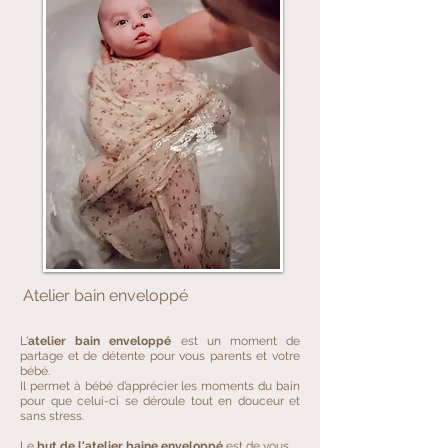
Atelier bain enveloppé
L'
atelier bain enveloppé
est un moment de
partage et de détente pour vous parents et votre
bébé.
Il permet à bébé d’apprécier les moments du bain
pour que celui-ci se déroule tout en douceur et
sans stress.
Le
but de l'atelier baine enveloppé
est de vous