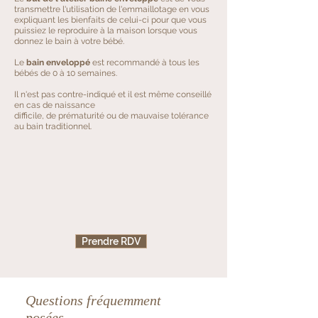
transmettre l'utilisation de l'emmaillotage en vous
expliquant les bienfaits de celui-ci pour que vous
puissiez le reproduire à la maison lorsque vous
donnez le bain à votre bébé.
Le
bain enveloppé
est recommandé à tous les
bébés de 0 à 10 semaines.
Il n'est pas contre-indiqué et il est même conseillé
en cas de naissance
difficile, de prématurité ou de mauvaise tolérance
au bain traditionnel.
Prendre RDV
Questions fréquemment
posées