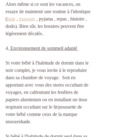
Alors même si ce sont les vacances, on 
essaye de maintenir une routine à l'identique 
(
bain
 , 
massage
 , pyjama , repas , histoire , 
dodo). Bien sûr, les horaires peuvent être 
légèrement décalés.
4.
 Environnement de sommeil adapté 
Si votre bébé à l'habitude de dormir dans le 
noir complet, je vous invite à le reproduire 
dans sa chambre de voyage.  Soit en 
apportant avec vous des stores occultant de 
voyages, en calfeutrant les fenêtres de 
papiers aluminium ou en installant un tissu 
respirant occultant sur le lit/poussette de 
votre bébé comme ceux de la marque 
snoozeshade.
Si bébé à l'habitude de dormir seul dans sa 