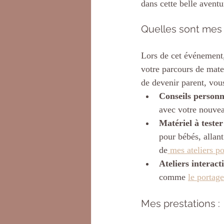
dans cette belle aventur
Quelles sont mes 
Lors de cet événement,
votre parcours de mat
de devenir parent, vou
Conseils personn
avec votre nouve
Matériel à tester
pour bébés, allant
de
mes ateliers po
Ateliers interacti
comme 
le portage
Mes prestations :