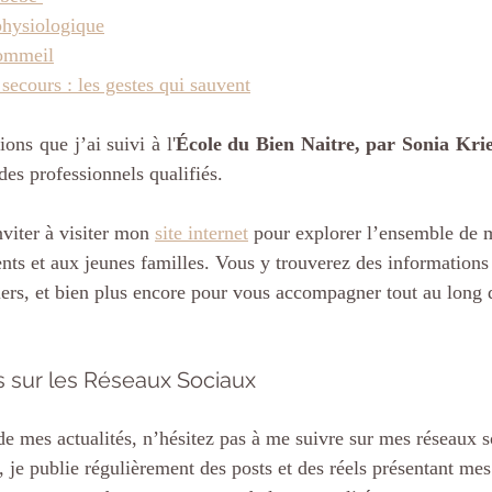
 physiologique
sommeil
 secours : les gestes qui sauvent
ons que j’ai suivi à l'
École du Bien Naitre, par Sonia Krie
es professionnels qualifiés.​​
nviter à visiter mon 
site internet
 pour explorer l’ensemble de m
nts et aux jeunes familles. Vous y trouverez des informations 
iers, et bien plus encore pour vous accompagner tout au long 
 sur les Réseaux Sociaux
e mes actualités, n’hésitez pas à me suivre sur mes réseaux s
je publie régulièrement des posts et des réels présentant mes 