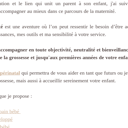
ation et le lien qui unit un parent à son enfant, j'ai sui
accompagner au mieux dans ce parcours de la maternité. 
té
 est une aventure où l’on peut ressentir le besoin d’être a
ances, mes outils et ma sensibilité à votre service.
ccompagner en toute objectivité, neutralité et bienveillanc
 la grossesse et jusqu'aux premières années de votre enfa
périnatal
 qui permettra de vous aider en tant que futurs ou j
ssesse, mais aussi à accueillir sereinement votre enfant.
 que je propose :
bain bébé 
veloppé
 bébé 