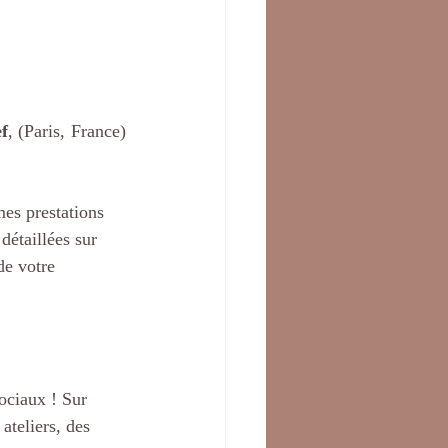
f
, (Paris, France) 
es prestations 
détaillées sur 
de votre 
ociaux ! Sur 
ateliers, des 