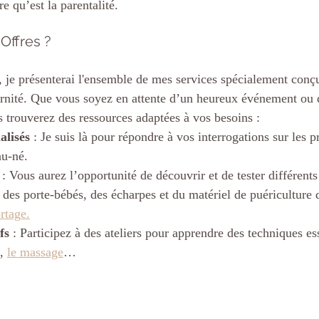
e qu’est la parentalité.
Offres ?
 je présenterai l'ensemble de mes services spécialement conçus
ernité. Que vous soyez en attente d’un heureux événement ou 
s trouverez des ressources adaptées à vos besoins :
alisés
 : Je suis là pour répondre à vos interrogations sur les 
au-né.
 : Vous aurez l’opportunité de découvrir et de tester différent
 des porte-bébés, des écharpes et du matériel de puériculture qu
rtage.
fs
 : Participez à des ateliers pour apprendre des techniques ess
, 
le massage
…