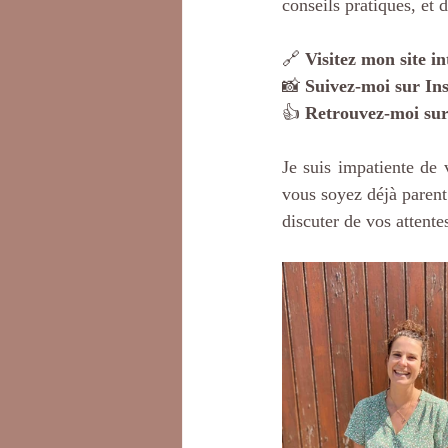
conseils pratiques, et 
🔗 
Visitez mon site in
📸 
Suivez-moi sur In
👍 
Retrouvez-moi su
Je suis impatiente de
vous soyez déjà parent
discuter de vos attente