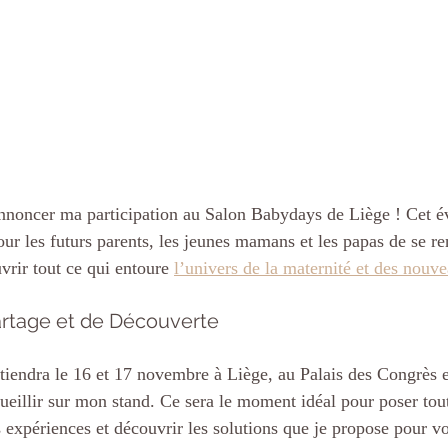
annoncer ma participation au Salon Babydays de Liège ! Cet é
ur les futurs parents, les jeunes mamans et les papas de se re
vrir tout ce qui entoure 
l’univers de la maternité et des nouv
rtage et de Découverte
iendra le 16 et 17 novembre à Liège, au Palais des Congrès et
ueillir sur mon stand. Ce sera le moment idéal pour poser tou
s expériences et découvrir les solutions que je propose pour 