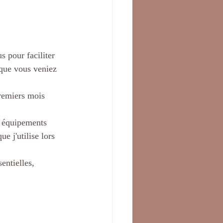
 pour faciliter 
que vous veniez 
premiers mois 
s équipements 
e j'utilise lors 
entielles, 