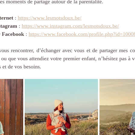
des moments de partage autour de la parentalité.
ternet
 : 
https://www.lesmotsdoux.be/
stagram
 : 
https://www.instagram.com/lesmotsdoux.be/
r Facebook
 : 
https://www.facebook.com/profile.php?id=100
 vous rencontrer, d’échanger avec vous et de partager mes co
 ou que vous attendiez votre premier enfant, n’hésitez pas à v
s et de vos besoins.