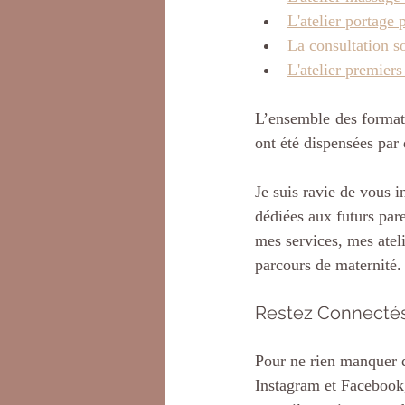
L'atelier portage
La consultation 
L'atelier premiers
​L’ensemble des formati
ont été dispensées par d
Je suis ravie de vous i
dédiées aux futurs pare
mes services, mes atel
parcours de maternité.
Restez Connectés
Pour ne rien manquer d
Instagram et Facebook, 